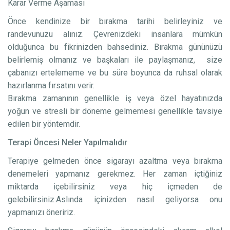
Karar Verme Aşaması
Önce kendinize bir bırakma tarihi belirleyiniz ve
randevunuzu alınız. Çevrenizdeki insanlara mümkün
olduğunca bu fikrinizden bahsediniz. Bırakma gününüzü
belirlemiş olmanız ve başkaları ile paylaşmanız, size
çabanızı ertelememe ve bu süre boyunca da ruhsal olarak
hazırlanma fırsatını verir.
Bırakma zamanının genellikle iş veya özel hayatınızda
yoğun ve stresli bir döneme gelmemesi genellikle tavsiye
edilen bir yöntemdir.
Terapi Öncesi Neler Yapılmalıdır
Terapiye gelmeden önce sigarayı azaltma veya bırakma
denemeleri yapmanız gerekmez. Her zaman içtiğiniz
miktarda içebilirsiniz veya hiç içmeden de
gelebilirsiniz.Aslında içinizden nasıl geliyorsa onu
yapmanızı öneririz.