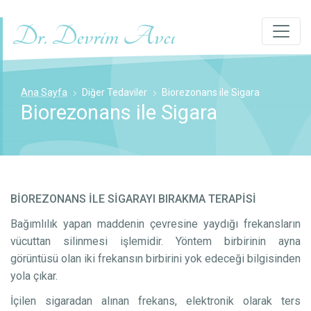
Ana Sayfa
Diğer Tedaviler
Biorezonans ile Sigara
Biorezonans ile Sigara
BİOREZONANS İLE SİGARAYI BIRAKMA TERAPİSİ
Bağımlılık yapan maddenin çevresine yaydığı frekansların
vücuttan silinmesi işlemidir. Yöntem birbirinin ayna
görüntüsü olan iki frekansın birbirini yok edeceği bilgisinden
yola çıkar.
İçilen sigaradan alınan frekans, elektronik olarak ters