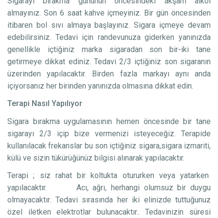
Sigarayı bırakma gününün öncesindeki akşam alkol
almayınız. Son 6 saat kahve içmeyiniz. Bir gün öncesinden
itibaren bol sıvı almaya başlayınız. Sigara içmeye devam
edebilirsiniz. Tedavi için randevunuza giderken yanınızda
genellikle içtiğiniz marka sigaradan son bir-iki tane
getirmeye dikkat ediniz. Tedavi 2/3 içtiğiniz son sigaranın
üzerinden yapılacaktır. Birden fazla markayı aynı anda
içiyorsanız her birinden yanınızda olmasına dikkat edin.
Terapi Nasıl Yapılıyor
Sigara bırakma uygulamasının hemen öncesinde bir tane
sigarayı 2/3 içip bize vermenizi isteyeceğiz. Terapide
kullanılacak frekanslar bu son içtiğiniz sigara,sigara izmariti,
külü ve sizin tükürüğünüz bilgisi alınarak yapılacaktır.
Terapi ; siz rahat bir koltukta otururken veya yatarken
yapılacaktır. Acı, ağrı, herhangi olumsuz bir duygu
olmayacaktır. Tedavi sırasında her iki elinizde tuttuğunuz
özel iletken elektrotlar bulunacaktır.. Tedavinizin süresi