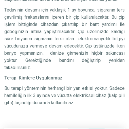
Tedavinin devamı için yaklaşık 1 ay boyunca, sigaranın ters
çevrilmiş frekanslarını içeren bir çip kullanılacaktır. Bu çip
işlem bittiğinde cihazdan çıkartılıp bir bant yardımı ile
göbeğinizin altına yapıştırılacaktır. Çip üzerinizde kaldığı
süre boyunca sigaranın tersi olan elektromanyetik bilgiyi
vücudunuza vermeye devam edecektir. Çip üstünüzde iken
banyo yapmanızın, denize girmenizin hiçbir sakıncası
yoktur. Gerektiğinde bandını değiştirip yeniden
takabilirsiniz.
Terapi Kimlere Uygulanmaz
Bu terapi yönteminin herhangi bir yan etkisi yoktur. Sadece
hamileliğin ilk 3 ayında ve vücutta elektriksel cihaz (kalp pili
gibi) taşındığı durumda kullanılmaz.