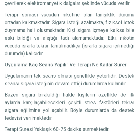
çevrilerek elektromanyetik dalgalar şeklinde vücuda verilir.
Terapi sonrası vücudun nikotine olan tanışıklık durumu
ortadan kalkmaktadır. Sigara isteği azalmakta, fiziksel istek
duymama hali oluşmaktadır. Kişi sigara içmeye kalksa bile
eski bildiği ve alıştığı tadı alamamaktadır. Etki; nikotin
vücuda ısrarla tekrar tanıtılmadıkça (ısrarla sigara içilmediği
durumda) kalıcıdır.
Uygulama Kaç Seans Yapılır Ve Terapi Ne Kadar Sürer
Uygulamanın tek seans olması genellikle yeterlidir. Destek
seansı sigara isteğinin devam ettiği durumlarda kullanılır.
Bazen sigara bırakıldığı halde kişilerin özellikle de ilk
aylarda karşılaşabilecekleri çeşitli stres faktörleri tekrar
sigara eğilimine yol açabilir. Böyle durumlarda da destek
tedavisi verilmektedir.
Terapi Süresi Yaklaşık 60-75 dakika sürmektedir.